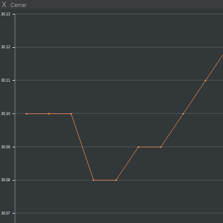
X
Cerrar