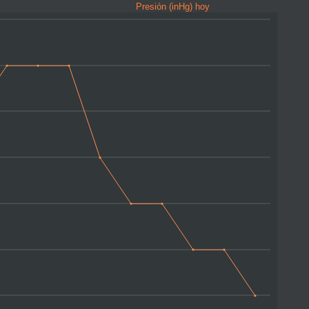
Presión (inHg) hoy